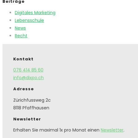
Beiträge
Digitales Marketing
Lebensschule
News
Recht
Kontakt
076 414 85 60
info@dixpo.ch
Adresse
Zürichfussweg 2c
8118 Pfaffhausen
Newsletter
Erhalten Sie maximal 1x pro Monat einen
Newsletter
.