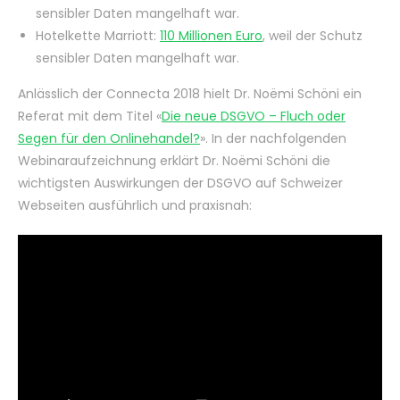
sensibler Daten mangelhaft war.
Hotelkette Marriott:
110 Millionen Euro
, weil der Schutz
sensibler Daten mangelhaft war.
Anlässlich der Connecta 2018 hielt Dr. Noëmi Schöni ein
Referat mit dem Titel «
Die neue DSGVO – Fluch oder
Segen für den Onlinehandel?
». In der nachfolgenden
Webinaraufzeichnung erklärt Dr. Noëmi Schöni die
wichtigsten Auswirkungen der DSGVO auf Schweizer
Webseiten ausführlich und praxisnah: