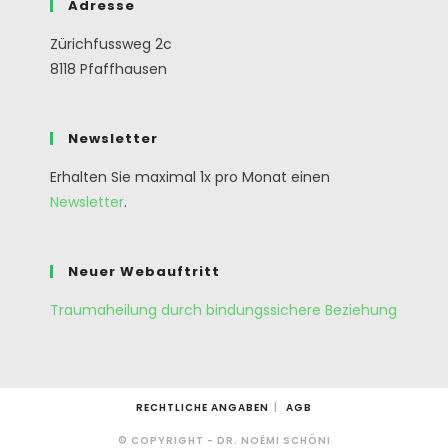
Adresse
Zürichfussweg 2c
8118 Pfaffhausen
Newsletter
Erhalten Sie maximal 1x pro Monat einen
Newsletter
.
Neuer Webauftritt
Traumaheilung durch bindungssichere Beziehung
RECHTLICHE ANGABEN
AGB
© COPYRIGHT - DR. NOËMI SCHÖNI