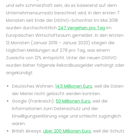
und sehr schmerzhaft sein, da es basierend auf dem
Unternehmensumsatz berechnet wird. In den ersten 7
Monaten seit Ende der DSGVO-Schonfrist im Mai 2018
wurden durchschnittlich
247 Vergehen pro Tag
im
Europäischen Wirtschaftsraum gemeldet. In den letzten
12 Monaten (Januar 2019 – Januar 2020) stiegen die
täglichen Meldungen auf 278 pro Tag, was einem
Zuwachs von 12% entspricht. Unter der neuen DSGVO
wurden bisher folgende Rekordbussgelder verhängt oder
angekündigt:
Deutsches Wohnen:
14.5 Millionen Euro
, weil die Daten
der Mieter nicht gelöscht werden konnten.
Google (Frankreich):
50 Millionen Euro
, weil die
Informationen zum Datenschutz und der
Einwilligungserklärung vage und schlecht zugänglich
waren.
British Airways:
über 200 Millionen Euro
, weil der Schutz