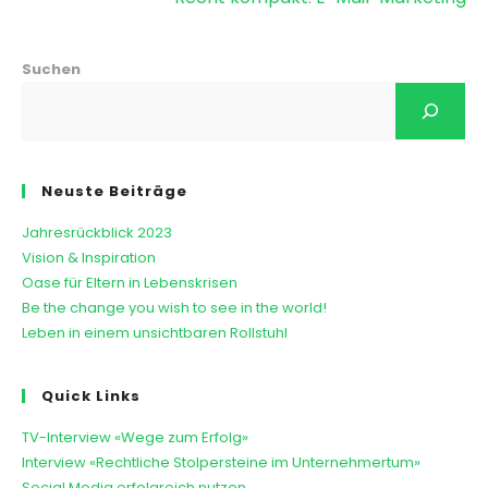
Suchen
Neuste Beiträge
Jahresrückblick 2023
Vision & Inspiration
Oase für Eltern in Lebenskrisen
Be the change you wish to see in the world!
Leben in einem unsichtbaren Rollstuhl
Quick Links
TV-Interview «Wege zum Erfolg»
Interview «Rechtliche Stolpersteine im Unternehmertum»
Social Media erfolgreich nutzen