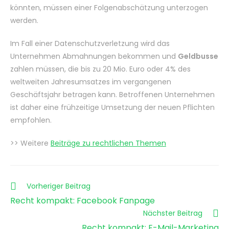
könnten, müssen einer Folgenabschätzung unterzogen
werden.
Im Fall einer Datenschutzverletzung wird das
Unternehmen Abmahnungen bekommen und
Geldbusse
zahlen müssen, die bis zu 20 Mio. Euro oder 4% des
weltweiten Jahresumsatzes im vergangenen
Geschäftsjahr betragen kann. Betroffenen Unternehmen
ist daher eine frühzeitige Umsetzung der neuen Pflichten
empfohlen.
>> Weitere
Beiträge zu rechtlichen Themen
Weitere
Vorheriger Beitrag
Artikel
Recht kompakt: Facebook Fanpage
ansehen
Nächster Beitrag
Recht kompakt: E-Mail-Marketing