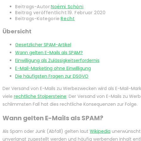
Beitrags-Autor:
Noëmi Schöni
Beitrag veröffentlicht:
19. Februar 2020
Beitrags-Kategorie:
Recht
Übersicht
Gesetzlicher SPAM-Artikel
Wann gelten E-Mails als SPAM?
Einwilligung als Zulässigkeitserfordernis
E-Mail-Marketing ohne Einwilligung
Die häufigsten Fragen zur DSGVO
Der Versand von E-Mails zu Werbezwecken wird als E-Mail-Marke
viele
rechtliche Stolpersteine
: Der Versand von E-Mails zu Wer
schlimmsten Fall hat dies rechtliche Konsequenzen zur Folge.
Wann gelten E-Mails als SPAM?
Als Spam oder Junk (Abfall) gelten laut
Wikipedia
unerwünschte
unverlangt zugestellt werden und häufig werbenden Inhalt ent