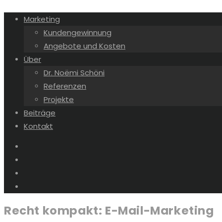
Marketing
Kundengewinnung
Angebote und Kosten
Über
Dr. Noëmi Schöni
Referenzen
Projekte
Beiträge
Kontakt
Recht kompakt: E-Mail-Marketing