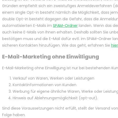
Gründen empfiehlt sich ein zweistufiges Anmeldeverfahren (d
einem single Opt-in besteht nämlich die Möglichkeit, dass je
double Opt-in besteht dagegen die Gefahr, dass die Anmeldun
automatisierten E-Mails im
SPAM-Ordner
landen. Wenn das der 
auch keine E-Mails von Ihnen erhalten. Deshalb sollten Sie u
bestätigen muss und die E-Mail dafür evtl. im SPAM-Ordner land
sicheren Kontakten hinzufügen. Wie das geht, erfahren Sie
hier
E-Mail-Marketing ohne Einwilligung
E-Mail-Marketing ohne Einwilligung ist nur bei bestehenden K
Verkauf von Waren, Werken oder Leistungen
Kontaktinformationen von Kunden
Werbung für eigene ähnliche Waren, Werke oder Leistun
Hinweis auf Ablehnungsmöglichkeit (opt-out).
Sind diese Voraussetzungen nicht erfüllt, stellt der Versand 
Folge haben.