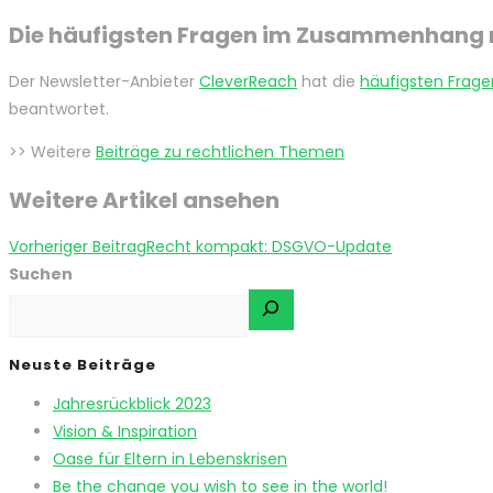
Die häufigsten Fragen im Zusammenhang 
Der Newsletter-Anbieter
CleverReach
hat die
häufigsten Frage
beantwortet.
>> Weitere
Beiträge zu rechtlichen Themen
Weitere Artikel ansehen
Vorheriger Beitrag
Recht kompakt: DSGVO-Update
Suchen
Neuste Beiträge
Jahresrückblick 2023
Vision & Inspiration
Oase für Eltern in Lebenskrisen
Be the change you wish to see in the world!