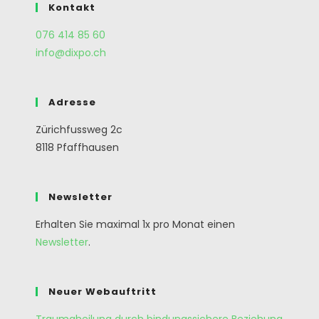
Kontakt
076 414 85 60
info@dixpo.ch
Adresse
Zürichfussweg 2c
8118 Pfaffhausen
Newsletter
Erhalten Sie maximal 1x pro Monat einen
Newsletter
.
Neuer Webauftritt
Traumaheilung durch bindungssichere Beziehung