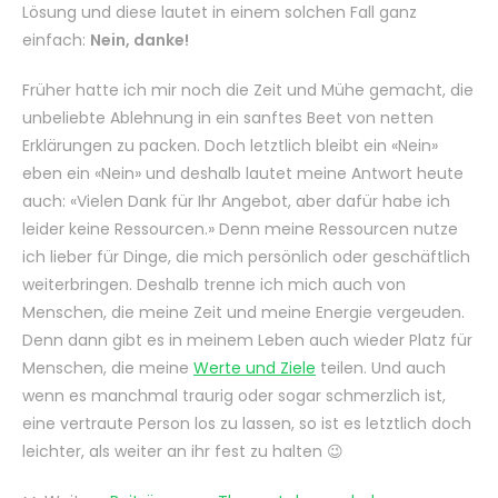
Lösung und diese lautet in einem solchen Fall ganz
einfach:
Nein, danke!
Früher hatte ich mir noch die Zeit und Mühe gemacht, die
unbeliebte Ablehnung in ein sanftes Beet von netten
Erklärungen zu packen. Doch letztlich bleibt ein «Nein»
eben ein «Nein» und deshalb lautet meine Antwort heute
auch: «Vielen Dank für Ihr Angebot, aber dafür habe ich
leider keine Ressourcen.» Denn meine Ressourcen nutze
ich lieber für Dinge, die mich persönlich oder geschäftlich
weiterbringen. Deshalb trenne ich mich auch von
Menschen, die meine Zeit und meine Energie vergeuden.
Denn dann gibt es in meinem Leben auch wieder Platz für
Menschen, die meine
Werte und Ziele
teilen. Und auch
wenn es manchmal traurig oder sogar schmerzlich ist,
eine vertraute Person los zu lassen, so ist es letztlich doch
leichter, als weiter an ihr fest zu halten 😉