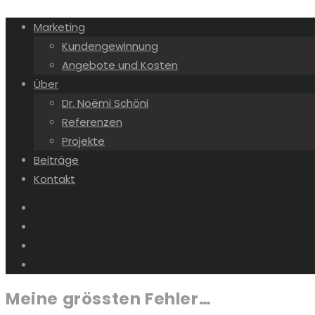
Marketing
Kundengewinnung
Angebote und Kosten
Über
Dr. Noëmi Schöni
Referenzen
Projekte
Beiträge
Kontakt
Meine grössten Fehler…