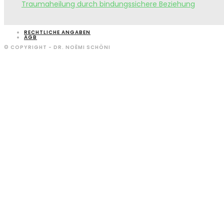
Traumaheilung durch bindungssichere Beziehung
RECHTLICHE ANGABEN
AGB
© COPYRIGHT - DR. NOËMI SCHÖNI