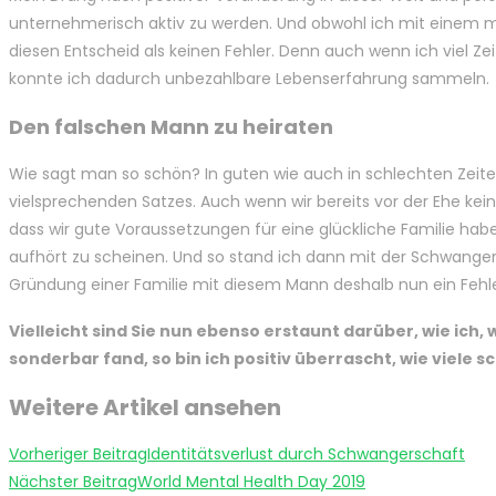
unternehmerisch aktiv zu werden. Und obwohl ich mit einem mei
diesen Entscheid als keinen Fehler. Denn auch wenn ich viel Zei
konnte ich dadurch unbezahlbare Lebenserfahrung sammeln.
Den falschen Mann zu heiraten
Wie sagt man so schön? In guten wie auch in schlechten Zeite
vielsprechenden Satzes. Auch wenn wir bereits vor der Ehe kei
dass wir gute Voraussetzungen für eine glückliche Familie ha
aufhört zu scheinen. Und so stand ich dann mit der Schwangers
Gründung einer Familie mit diesem Mann deshalb nun ein Fehl
Vielleicht sind Sie nun ebenso erstaunt darüber, wie ich
sonderbar fand, so bin ich positiv überrascht, wie viele
Weitere Artikel ansehen
Vorheriger Beitrag
Identitätsverlust durch Schwangerschaft
Nächster Beitrag
World Mental Health Day 2019