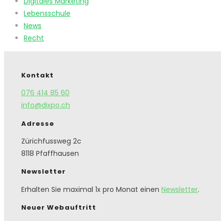
Digitales Marketing
Lebensschule
News
Recht
Kontakt
076 414 85 60
info@dixpo.ch
Adresse
Zürichfussweg 2c
8118 Pfaffhausen
Newsletter
Erhalten Sie maximal 1x pro Monat einen
Newsletter
.
Neuer Webauftritt