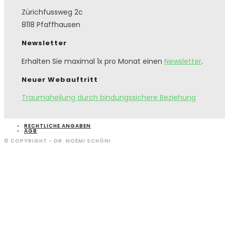
Zürichfussweg 2c
8118 Pfaffhausen
Newsletter
Erhalten Sie maximal 1x pro Monat einen
Newsletter
.
Neuer Webauftritt
Traumaheilung durch bindungssichere Beziehung
RECHTLICHE ANGABEN
AGB
© COPYRIGHT - DR. NOËMI SCHÖNI