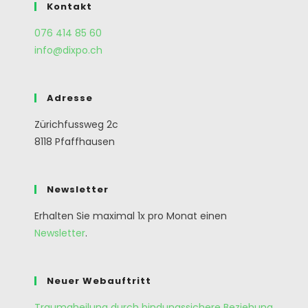
Kontakt
076 414 85 60
info@dixpo.ch
Adresse
Zürichfussweg 2c
8118 Pfaffhausen
Newsletter
Erhalten Sie maximal 1x pro Monat einen
Newsletter
.
Neuer Webauftritt
Traumaheilung durch bindungssichere Beziehung