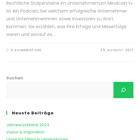
Rechtliche Stolpersteine im Unternehmertum Mindcast.tv
ist ein Podcast, bei welchem erfolgreiche Unternehmer
und Unternehmerinnen sowie Investoren zu Wort
kommen. Sie erzählen, was ihre Erfolge und Misserfolge
waren und worauf es…
0 KOMMENTARE
29. AUGUST 2017
Suchen
Neuste Beiträge
Jahresrückblick 2023
Vision & Inspiration
Oase für Eltern in Lebenskrisen