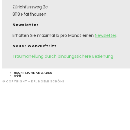
Zürichfussweg 2c
8118 Pfaffhausen
Newsletter
Erhalten Sie maximal 1x pro Monat einen
Newsletter
.
Neuer Webauftritt
Traumaheilung durch bindungssichere Beziehung
RECHTLICHE ANGABEN
AGB
© COPYRIGHT - DR. NOËMI SCHÖNI