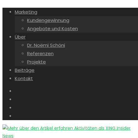
Marketing
Kundengewinnung
Angebote und Kosten
Über
Dr. Noëmi Schöni
Referenzen
Projekte
Beiträge
Kontakt
News