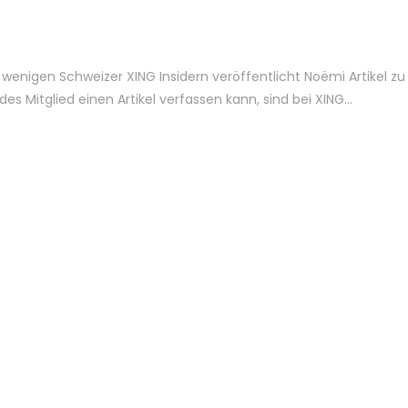
r wenigen Schweizer XING Insidern veröffentlicht Noëmi Artikel zu
s Mitglied einen Artikel verfassen kann, sind bei XING…