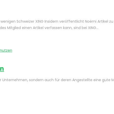
r wenigen Schweizer XING Insidern veröffentlicht Noëmi Artikel zu
s Mitglied einen Artikel verfassen kann, sind bei XING…
en
für Unternehmen, sondern auch für deren Angestellte eine gute Mö