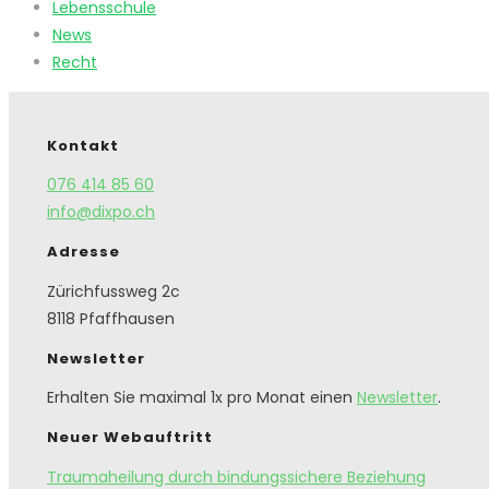
Lebensschule
News
Recht
Kontakt
076 414 85 60
info@dixpo.ch
Adresse
Zürichfussweg 2c
8118 Pfaffhausen
Newsletter
Erhalten Sie maximal 1x pro Monat einen
Newsletter
.
Neuer Webauftritt
Traumaheilung durch bindungssichere Beziehung