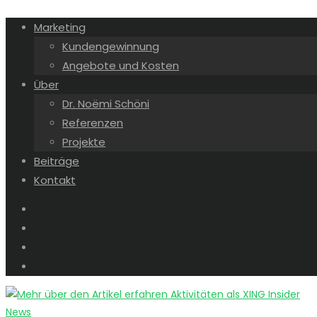
Marketing
Kundengewinnung
Angebote und Kosten
Über
Dr. Noëmi Schöni
Referenzen
Projekte
Beiträge
Kontakt
News