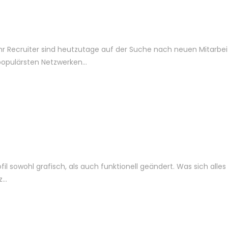
hr Recruiter sind heutzutage auf der Suche nach neuen Mitarbei
populärsten Netzwerken…
il sowohl grafisch, als auch funktionell geändert. Was sich alles
z…