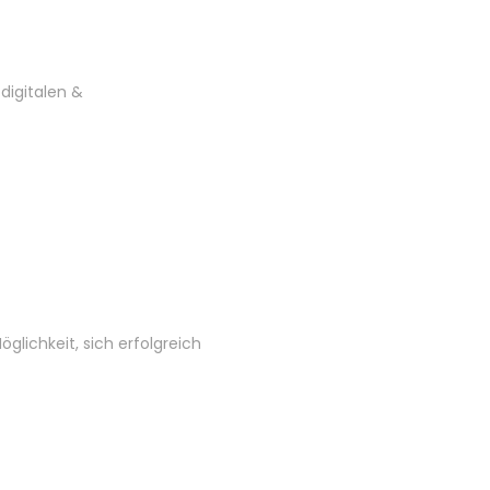
 digitalen &
glichkeit, sich erfolgreich