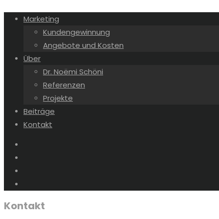
Marketing
Kundengewinnung
Angebote und Kosten
Über
Dr. Noëmi Schöni
Referenzen
Projekte
Beiträge
Kontakt
Kontakt