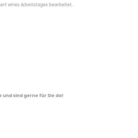
ert eines Arbeitstages bearbeitet.
und sind gerne für Sie da!