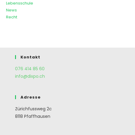
Lebensschule
News
Recht
Kontakt
076 414 85 60
info@dixpo.ch
Adresse
Zürichfussweg 2c
8118 Pfaffhausen