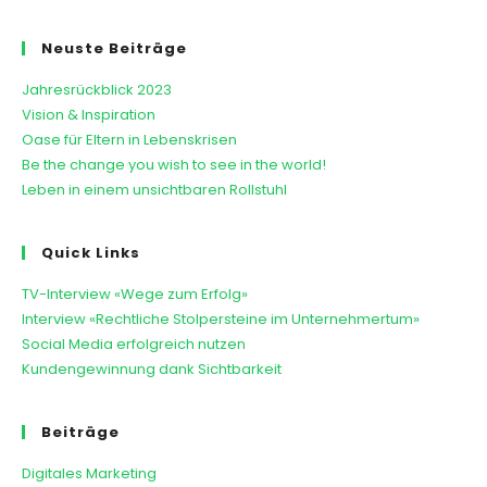
Neuste Beiträge
Jahresrückblick 2023
Vision & Inspiration
Oase für Eltern in Lebenskrisen
Be the change you wish to see in the world!
Leben in einem unsichtbaren Rollstuhl
Quick Links
TV-Interview «Wege zum Erfolg»
Interview «Rechtliche Stolpersteine im Unternehmertum»
Social Media erfolgreich nutzen
Kundengewinnung dank Sichtbarkeit
Beiträge
Digitales Marketing