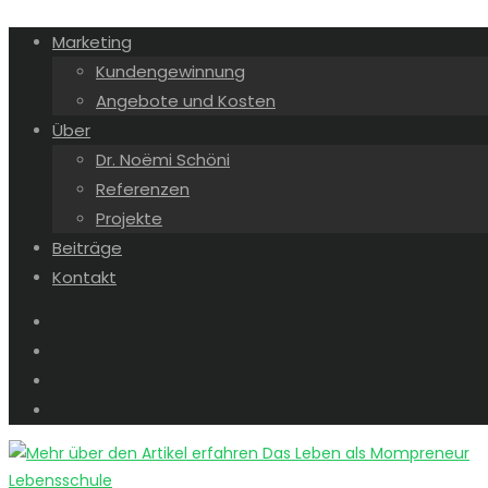
Marketing
Kundengewinnung
Angebote und Kosten
Über
Dr. Noëmi Schöni
Referenzen
Projekte
Beiträge
Kontakt
Lebensschule