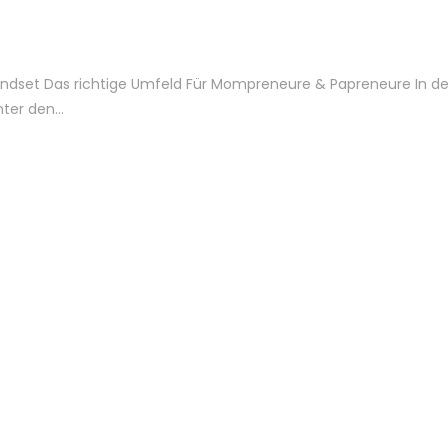
Mindset Das richtige Umfeld Für Mompreneure & Papreneure In 
unter den…