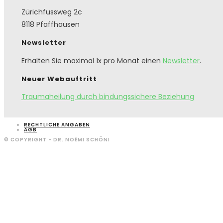
Zürichfussweg 2c
8118 Pfaffhausen
Newsletter
Erhalten Sie maximal 1x pro Monat einen
Newsletter
.
Neuer Webauftritt
Traumaheilung durch bindungssichere Beziehung
RECHTLICHE ANGABEN
AGB
© COPYRIGHT - DR. NOËMI SCHÖNI