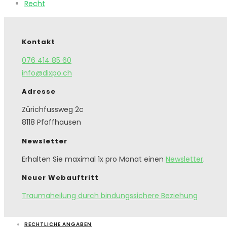
Recht
Kontakt
076 414 85 60
info@dixpo.ch
Adresse
Zürichfussweg 2c
8118 Pfaffhausen
Newsletter
Erhalten Sie maximal 1x pro Monat einen
Newsletter
.
Neuer Webauftritt
Traumaheilung durch bindungssichere Beziehung
RECHTLICHE ANGABEN