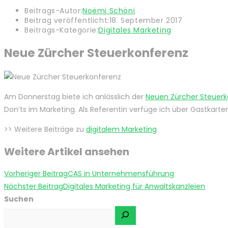
Beitrags-Autor:
Noëmi Schöni
Beitrag veröffentlicht:
18. September 2017
Beitrags-Kategorie:
Digitales Marketing
Neue Zürcher Steuerkonferenz
Am Donnerstag biete ich anlässlich der
Neuen Zürcher Steuerk
Don’ts im Marketing. Als Referentin verfüge ich über Gastkart
>> Weitere Beiträge zu
digitalem Marketing
Weitere Artikel ansehen
Vorheriger Beitrag
CAS in Unternehmensführung
Nächster Beitrag
Digitales Marketing für Anwaltskanzleien
Suchen