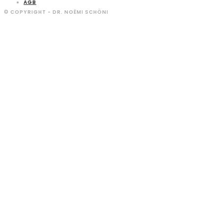
AGB
© COPYRIGHT - DR. NOËMI SCHÖNI