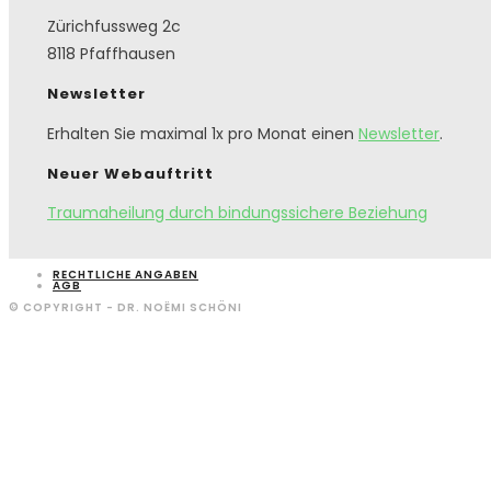
Zürichfussweg 2c
8118 Pfaffhausen
Newsletter
Erhalten Sie maximal 1x pro Monat einen
Newsletter
.
Neuer Webauftritt
Traumaheilung durch bindungssichere Beziehung
RECHTLICHE ANGABEN
AGB
© COPYRIGHT - DR. NOËMI SCHÖNI