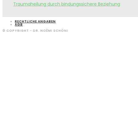
Traumaheilung durch bindungssichere Beziehung
RECHTLICHE ANGABEN
AGB
© COPYRIGHT - DR. NOËMI SCHÖNI