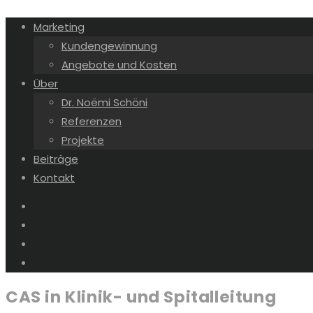
Marketing
Kundengewinnung
Angebote und Kosten
Über
Dr. Noëmi Schöni
Referenzen
Projekte
Beiträge
Kontakt
CAS in Klinik- und Spitalleitung