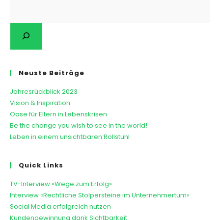
Neuste Beiträge
Jahresrückblick 2023
Vision & Inspiration
Oase für Eltern in Lebenskrisen
Be the change you wish to see in the world!
Leben in einem unsichtbaren Rollstuhl
Quick Links
TV-Interview «Wege zum Erfolg»
Interview «Rechtliche Stolpersteine im Unternehmertum»
Social Media erfolgreich nutzen
Kundengewinnung dank Sichtbarkeit