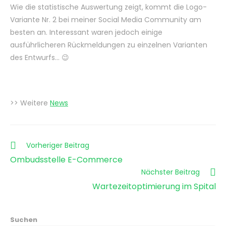
Wie die statistische Auswertung zeigt, kommt die Logo-
Variante Nr. 2 bei meiner Social Media Community am
besten an. Interessant waren jedoch einige
ausführlicheren Rückmeldungen zu einzelnen Varianten
des Entwurfs… 😉
>> Weitere
News
Weitere
Vorheriger Beitrag
Artikel
Ombudsstelle E-Commerce
ansehen
Nächster Beitrag
Wartezeitoptimierung im Spital
Suchen