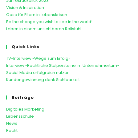
Jahresrückblick 2023
Vision & Inspiration
Oase für Eltern in Lebenskrisen
Be the change you wish to see in the world!
Leben in einem unsichtbaren Rollstuhl
Quick Links
TV-Interview «Wege zum Erfolg»
Interview «Rechtliche Stolpersteine im Unternehmertum»
Social Media erfolgreich nutzen
Kundengewinnung dank Sichtbarkeit
Beiträge
Digitales Marketing
Lebensschule
News
Recht