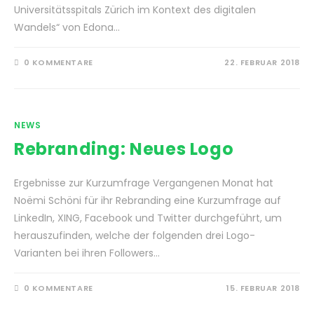
Universitätsspitals Zürich im Kontext des digitalen
Wandels“ von Edona…
0 KOMMENTARE
22. FEBRUAR 2018
NEWS
Rebranding: Neues Logo
Ergebnisse zur Kurzumfrage Vergangenen Monat hat
Noëmi Schöni für ihr Rebranding eine Kurzumfrage auf
LinkedIn, XING, Facebook und Twitter durchgeführt, um
herauszufinden, welche der folgenden drei Logo-
Varianten bei ihren Followers…
0 KOMMENTARE
15. FEBRUAR 2018